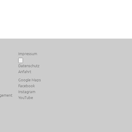
Impressum
Datenschutz
Anfahrt
Google Maps
Facebook
Instagram
agement
YouTube