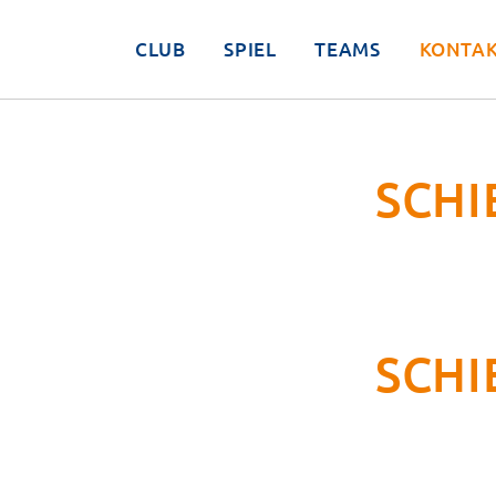
CLUB
SPIEL
TEAMS
KONTA
SCH
SCH