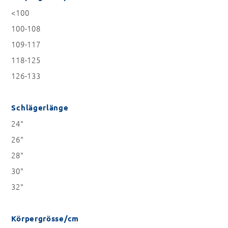
<100
100-108
109-117
118-125
126-133
Schlägerlänge
24"
26"
28"
30"
32"
Körpergrösse/cm