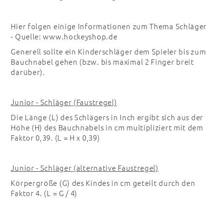
Hier folgen einige Informationen zum Thema Schläger
- Quelle: www.hockeyshop.de
Generell sollte ein Kinderschläger dem Spieler bis zum
Bauchnabel gehen (bzw. bis maximal 2 Finger breit
darüber).
Junior - Schläger (Faustregel)
Die Länge (L) des Schlägers in Inch ergibt sich aus der
Höhe (H) des Bauchnabels in cm multipliziert mit dem
Faktor 0,39. (L = H x 0,39)
Junior - Schläger (alternative Faustregel)
Körpergröße (G) des Kindes in cm geteilt durch den
Faktor 4. (L = G / 4)