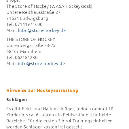
The Store of Hockey (WASA Hockeykiosk)
Untere Reithausstraße 27
71634 Ludwigsburg
Tel. 07141971600
Mail:
lubu@store-hockey.de
THE STORE OF HOCKEY
Gutenbergstraße 23-25
68167 Mannheim
Tel. 062184230
Mail:
info@store-hockey.de
Hinweise zur Hockeyausrüstung
Schläger:
Es gibt Feld- und Hallenschläger, jedoch genügt für
Kinder bis ca. 6 Jahren ein Feldschläger für beide
Bereiche. Für die ersten 3 bis 4 Trainingseinheiten
werden Schläger kostenfrei gestellt.