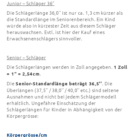
Junior – Schläger 36“
Die Schlägerlänge 36,0’’ ist nur ca. 1,3 cm kürzer als
die Standardlänge im Seniorenbereich. Ein Kind
würde also in kürzester Zeit aus diesem Schläger
herauswachsen. Evtl. ist hier der Kauf eines
Erwachsenenschlägers sinnvoller.
Senior – Schläger
Die Schlägerlängen werden in Zoll angegeben.
1 Zoll
.
= 1" = 2,54cm
Die
. Die
Senior-Standardlänge beträgt 36,5’’
Überlängen (37,5’’ / 38,0’’ / 40,0’’ etc.) sind seltene
Ausnahmen und nicht bei jedem Schlägermodell
erhältlich. Ungefähre Einschätzung der
Schlägerlängen für Kinder in Abhängigkeit von der
Körpergrösse:
Körpergrösse/cm