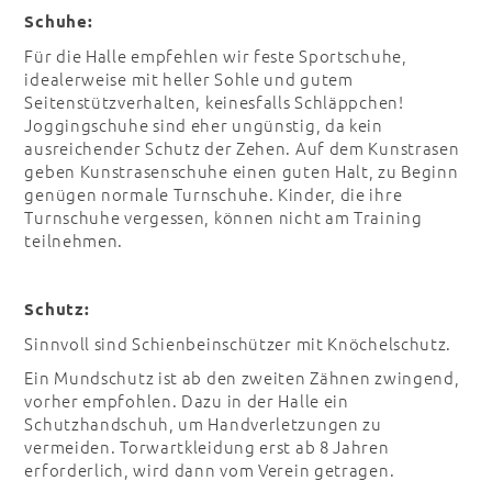
Schuhe:
Für die Halle empfehlen wir feste Sportschuhe,
idealerweise mit heller Sohle und gutem
Seitenstützverhalten, keinesfalls Schläppchen!
Joggingschuhe sind eher ungünstig, da kein
ausreichender Schutz der Zehen. Auf dem Kunstrasen
geben Kunstrasenschuhe einen guten Halt, zu Beginn
genügen normale Turnschuhe. Kinder, die ihre
Turnschuhe vergessen, können nicht am Training
teilnehmen.
Schutz:
Sinnvoll sind Schienbeinschützer mit Knöchelschutz.
Ein Mundschutz ist ab den zweiten Zähnen zwingend,
vorher empfohlen. Dazu in der Halle ein
Schutzhandschuh, um Handverletzungen zu
vermeiden. Torwartkleidung erst ab 8 Jahren
erforderlich, wird dann vom Verein getragen.