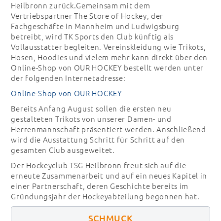
Heilbronn zurück.Gemeinsam mit dem
Vertriebspartner The Store of Hockey, der
Fachgeschäfte in Mannheim und Ludwigsburg
betreibt, wird TK Sports den Club künftig als
Vollausstatter begleiten. Vereinskleidung wie Trikots,
Hosen, Hoodies und vielem mehr kann direkt über den
Online-Shop von OUR HOCKEY bestellt werden unter
der folgenden Internetadresse:
Online-Shop von OUR HOCKEY
Bereits Anfang August sollen die ersten neu
gestalteten Trikots von unserer Damen- und
Herrenmannschaft präsentiert werden. Anschließend
wird die Ausstattung Schritt für Schritt auf den
gesamten Club ausgeweitet.
Der Hockeyclub TSG Heilbronn freut sich auf die
erneute Zusammenarbeit und auf ein neues Kapitel in
einer Partnerschaft, deren Geschichte bereits im
Gründungsjahr der Hockeyabteilung begonnen hat.
SCHMUCK