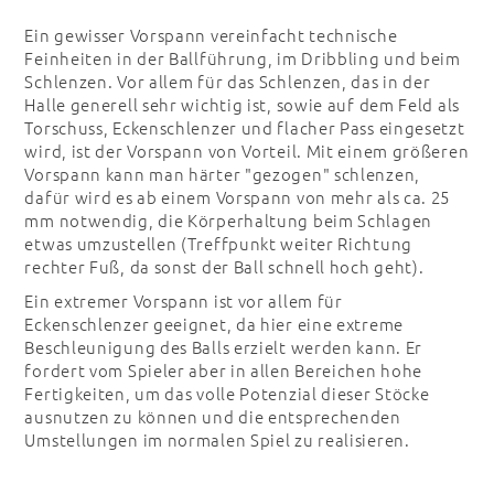
Ein gewisser Vorspann vereinfacht technische
Feinheiten in der Ballführung, im Dribbling und beim
Schlenzen. Vor allem für das Schlenzen, das in der
Halle generell sehr wichtig ist, sowie auf dem Feld als
Torschuss, Eckenschlenzer und flacher Pass eingesetzt
wird, ist der Vorspann von Vorteil. Mit einem größeren
Vorspann kann man härter "gezogen" schlenzen,
dafür wird es ab einem Vorspann von mehr als ca. 25
mm notwendig, die Körperhaltung beim Schlagen
etwas umzustellen (Treffpunkt weiter Richtung
rechter Fuß, da sonst der Ball schnell hoch geht).
Ein extremer Vorspann ist vor allem für
Eckenschlenzer geeignet, da hier eine extreme
Beschleunigung des Balls erzielt werden kann. Er
fordert vom Spieler aber in allen Bereichen hohe
Fertigkeiten, um das volle Potenzial dieser Stöcke
ausnutzen zu können und die entsprechenden
Umstellungen im normalen Spiel zu realisieren.