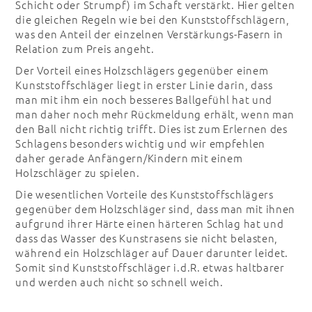
Schicht oder Strumpf) im Schaft verstärkt. Hier gelten
die gleichen Regeln wie bei den Kunststoffschlägern,
was den Anteil der einzelnen Verstärkungs-Fasern in
Relation zum Preis angeht.
Der Vorteil eines Holzschlägers gegenüber einem
Kunststoffschläger liegt in erster Linie darin, dass
man mit ihm ein noch besseres Ballgefühl hat und
man daher noch mehr Rückmeldung erhält, wenn man
den Ball nicht richtig trifft. Dies ist zum Erlernen des
Schlagens besonders wichtig und wir empfehlen
daher gerade Anfängern/Kindern mit einem
Holzschläger zu spielen.
Die wesentlichen Vorteile des Kunststoffschlägers
gegenüber dem Holzschläger sind, dass man mit ihnen
aufgrund ihrer Härte einen härteren Schlag hat und
dass das Wasser des Kunstrasens sie nicht belasten,
während ein Holzschläger auf Dauer darunter leidet.
Somit sind Kunststoffschläger i.d.R. etwas haltbarer
und werden auch nicht so schnell weich.