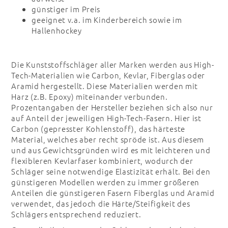
günstiger im Preis
geeignet v.a. im Kinderbereich sowie im
Hallenhockey
Die Kunststoffschläger aller Marken werden aus High-
Tech-Materialien wie Carbon, Kevlar, Fiberglas oder
Aramid hergestellt. Diese Materialien werden mit
Harz (z.B. Epoxy) miteinander verbunden.
Prozentangaben der Hersteller beziehen sich also nur
auf Anteil der jeweiligen High-Tech-Fasern. Hier ist
Carbon (gepresster Kohlenstoff), das härteste
Material, welches aber recht spröde ist. Aus diesem
und aus Gewichtsgründen wird es mit leichteren und
flexibleren Kevlarfaser kombiniert, wodurch der
Schläger seine notwendige Elastizität erhält. Bei den
günstigeren Modellen werden zu immer größeren
Anteilen die günstigeren Fasern Fiberglas und Aramid
verwendet, das jedoch die Härte/Steifigkeit des
Schlägers entsprechend reduziert.