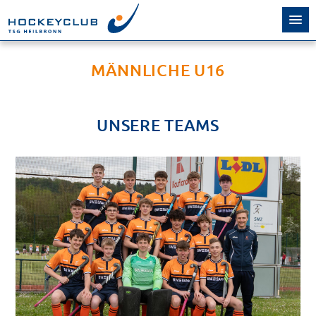
MÄNNLICHE U16
UNSERE TEAMS