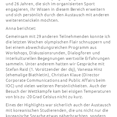
und 26 Jahren, die sich im organisierten Sport
engagieren, ihr Wissen in diesem Bereich erweitern
und sich persönlich durch den Austausch mit anderen
weiterentwickeln möchten.
Anna berichtet:
Gemeinsam mit 29 anderen Teilnehmenden konnte ich
die letzten Wochen olympischen Flair schnuppern und
bei einem abwechslungsreichen Programm aus
Workshops, Diskussionsrunden, Dialogforen und
interkulturellen Begegnungen wertvolle Erfahrungen
sammeln. Unter anderem hatten wir Gespräche mit
Stefan Raid (1. Vorsitzender der dsj), Vanessa Hinz
(ehemalige Biathletin), Christian Klaue (Director
Corporate Communications and Public Affairs beim
IOC) und vielen weiteren Persönlichkeiten. Auch der
Besuch der Wettkämpfe kam bei eisigen Temperaturen
von bis zu -20 Grad Celsius nicht zu kurz.
Eines der Highlights war sicherlich auch der Austausch
mit koreanischen Studierenden, die uns nicht nur die
koreanische Sprache etwas näherbrachten, sondern