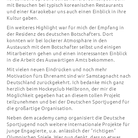
mit Besuchen bei typisch koreanischen Restaurants
und einer Karaokebar uns auch einen Einblick in ihre
Kultur gaben.
Ein weiteres Highlight war für mich der Empfang in
der Residenz des deutschen Botschafters. Dort
konnten wir bei lockerer Atmosphäre in den
Austausch mit dem Botschafter selbst und einigen
Mitarbeitern gehen und einen interessanten Einblick
in die Arbeit des Auswärtigen Amts bekommen.
Mit vielen neuen Eindrücken und noch mehr
Motivation fürs Ehrenamt sind wir Samstagnacht nach
Deutschland zurückgekehrt. Ich bedanke mich ganz
herzlich beim Hockeyclub Heilbronn, der mir die
Möglichkeit gegeben hat an diesem tollen Projekt
teilzunehmen und bei der Deutschen Sportjugend für
die großartige Organisation.
Neben dem academy camp organisiert die Deutsche
Sportjugend noch weitere internationale Projekte für
junge Engagierte, u.a. anlässlich der “richtigen”
Olympischen Spiele. Wer nun denkt, dass so etwas