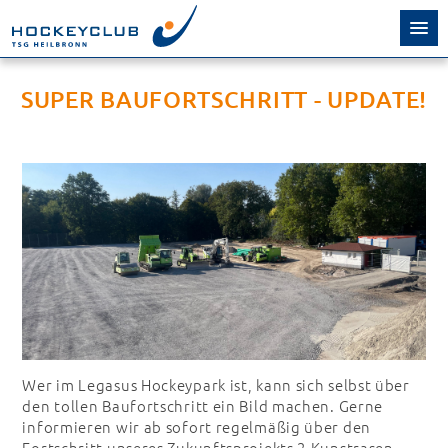
SUPER BAUFORTSCHRITT - UPDATE!
Wer im Legasus Hockeypark ist, kann sich selbst über
den tollen Baufortschritt ein Bild machen. Gerne
informieren wir ab sofort regelmäßig über den
Fortschritt unseres Zukunftsprojekts 2.Kunstrasen.