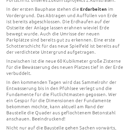
In der ersten Bauphase stehen die
im
Erdarbeiten
Vordergrund. Das Abtragen und Auffüllen von Erde
ist bereits abgeschlossen. Die Erdhaufen auf der
Ostseite der Anlage lassen erahnen wieviel Erde
bewegt wurde. Auch die Umrisse der neuen
Parkplätze sind bereits gut zu erkennen. Eine erste
Schotterschicht für das neue Spielfeld ist bereits auf
der verdichtete Untergrund aufgetragen.
Inzwischen ist die neue 60 Kubikmeter große Zisterne
für die Bewässerung des neuen Platzes tief in der Erde
verbuddelt.
In den kommenden Tagen wird das Sammelrohr der
Entwässerung bis in den Pfühlsee verlegt und die
Fundamente für die Flutlichtmasten gegossen. Wer
ein Gespür für die Dimensionen der Fundamente
bekommen möchte, kann aktuell am Rand der
Baustelle die Quader aus geflochtenem Betonstahl
anschauen. Beeindruckend!
Nicht nur auf die Baustelle gehen Sachen vorwärts,