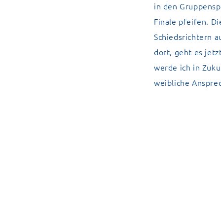
in den Gruppenspi
Finale pfeifen. D
Schiedsrichtern 
dort, geht es jet
werde ich in Zuku
weibliche Anspre