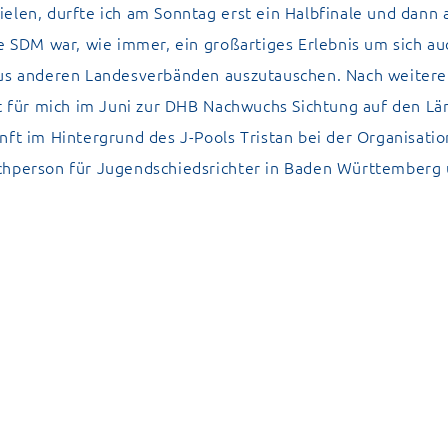
elen, durfte ich am Sonntag erst ein Halbfinale und dann 
ie SDM war, wie immer, ein großartiges Erlebnis um sich au
aus anderen Landesverbänden auszutauschen. Nach weitere
zt für mich im Juni zur DHB Nachwuchs Sichtung auf den L
nft im Hintergrund des J-Pools Tristan bei der Organisatio
chperson für Jugendschiedsrichter in Baden Württemberg 