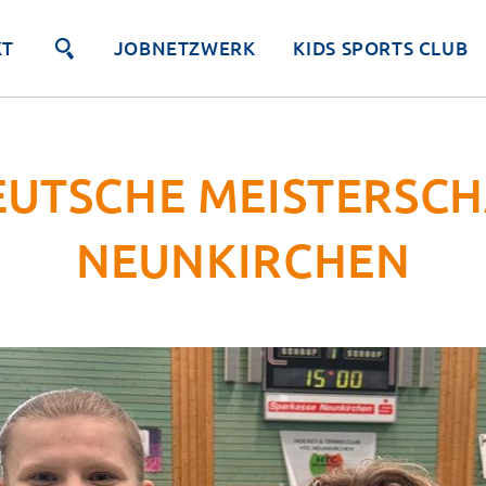
KT
JOBNETZWERK
KIDS SPORTS CLUB
UTSCHE MEISTERSCH
NEUNKIRCHEN