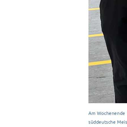
Am Wochenende 14.
süddeutsche Meis