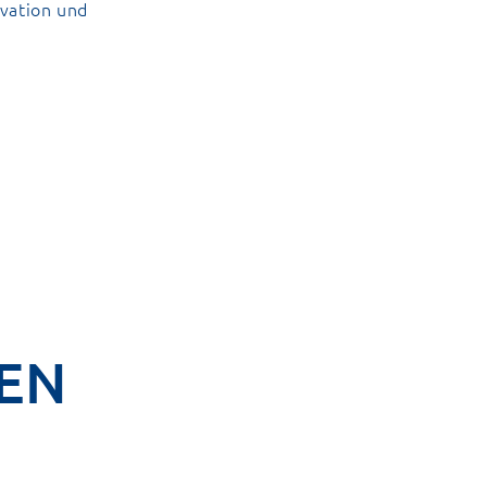
ivation und
EN