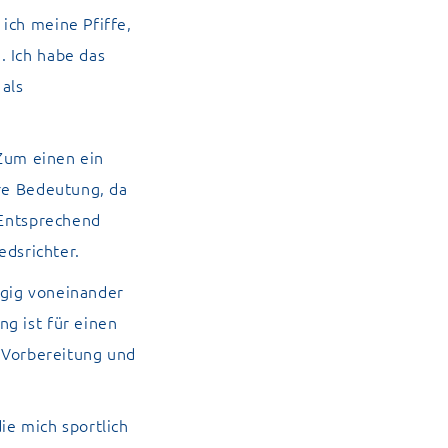
ich meine Pfiffe,
. Ich habe das
als
 Zum einen ein
ere Bedeutung, da
 Entsprechend
edsrichter.
ngig voneinander
g ist für einen
e Vorbereitung und
ie mich sportlich