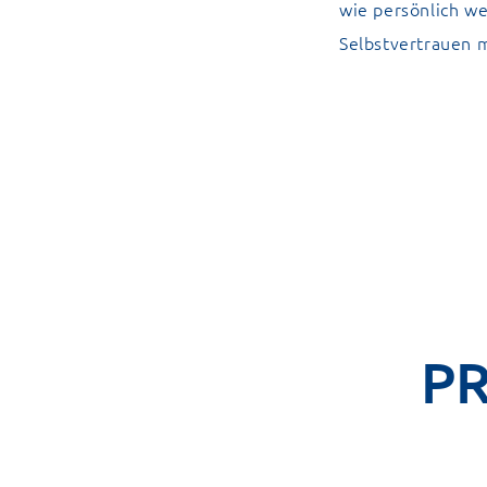
wie persönlich we
Selbstvertrauen 
P