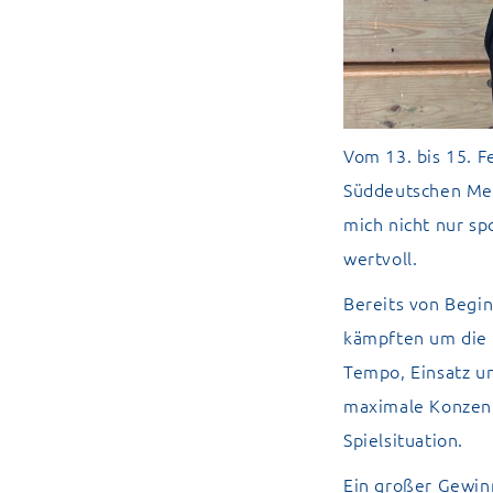
Vom 13. bis 15. F
Süddeutschen Meis
mich nicht nur sp
wertvoll.
Bereits von Begi
kämpften um die 
Tempo, Einsatz un
maximale Konzent
Spielsituation.
Ein großer Gewin