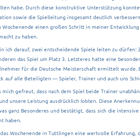
ten habe. Durch diese konstruktive Unterstützung konnte 
ion sowie die Spielleitung insgesamt deutlich verbessern
m Wochenende einen großen Schritt in meiner Entwicklung 
emacht zu haben.
in ich darauf, zwei entscheidende Spiele leiten zu dürfen:
nderen das Spiel um Platz 3. Letzteres hatte eine besond
eilnehmer für die Deutsche Meisterschaft ermittelt wurde.
k auf alle Beteiligten — Spieler, Trainer und auch uns Schi
 mich gefreut, dass nach dem Spiel beide Trainer unabhä
nd unsere Leistung ausdrücklich lobten. Diese Anerkennun
was ganz Besonderes und bestätigt, dass sich die intensiv
nt haben.
das Wochenende in Tuttlingen eine wertvolle Erfahrung, d