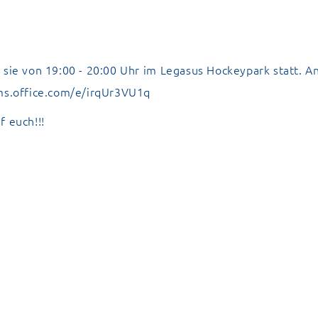
 sie von 19:00 - 20:00 Uhr im Legasus Hockeypark statt. 
rms.office.com/e/irqUr3VU1q
f euch!!!