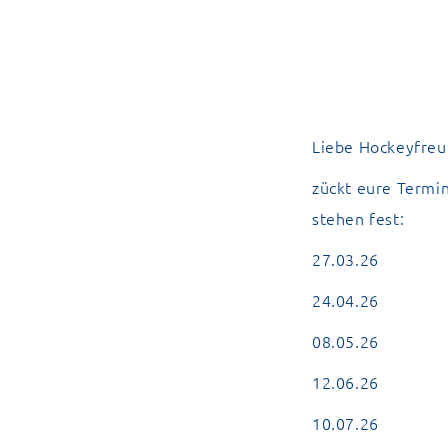
Liebe Hockeyfreu
zückt eure Termi
stehen fest:
27.03.26
24.04.26
08.05.26
12.06.26
10.07.26