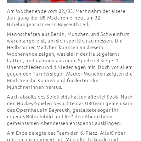
Am Wochenende vom 02./03. März nahm der ältere
Jahrgang der U8-Mädchen erneut am 32.
Nibelungenturnier in Bayreuth teil.
Mannschaften aus Berlin, München und Schweinfurt
waren angereist, um sich sportlich zu messen. Die
Heilbronner Mädchen konnten an diesem
Wochenende zeigen, was sie in der Halle gelernt
hatten, und nahmen aus neun Spielen 4 Siege, 1
Unentschieden und 4 Niederlagen mit. Doch vor allem
gegen den Turniersieger Wacker München zeigten die
Mädchen ihr Können und forderten die
Münchnerinnen heraus.
Auch abseits des Spielfelds hatten alle viel Spaß. Nach
den Hockey-Spielen besuchte das U8-Team gemeinsam
das Opernhaus in Bayreuth, gestaltete sogar ihr
eigenes Bühnenbild und ließ den Abend beim
gemeinsamen Abendessen entspannt ausklingen.
Am Ende belegte das Team den 6. Platz. Alle Kinder
reisten ausgepowert mit Medaille, Urkunde und