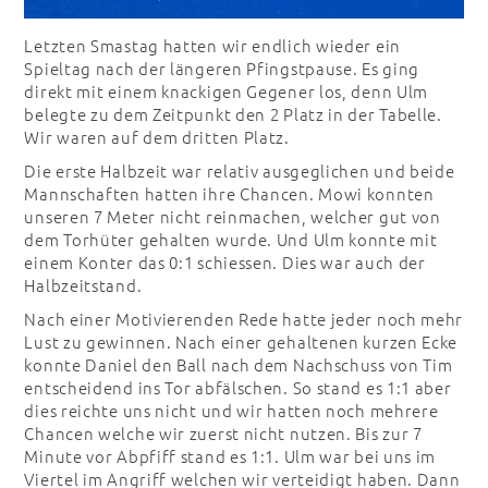
Letzten Smastag hatten wir endlich wieder ein
Spieltag nach der längeren Pfingstpause. Es ging
direkt mit einem knackigen Gegener los, denn Ulm
belegte zu dem Zeitpunkt den 2 Platz in der Tabelle.
Wir waren auf dem dritten Platz.
Die erste Halbzeit war relativ ausgeglichen und beide
Mannschaften hatten ihre Chancen. Mowi konnten
unseren 7 Meter nicht reinmachen, welcher gut von
dem Torhüter gehalten wurde. Und Ulm konnte mit
einem Konter das 0:1 schiessen. Dies war auch der
Halbzeitstand.
Nach einer Motivierenden Rede hatte jeder noch mehr
Lust zu gewinnen. Nach einer gehaltenen kurzen Ecke
konnte Daniel den Ball nach dem Nachschuss von Tim
entscheidend ins Tor abfälschen. So stand es 1:1 aber
dies reichte uns nicht und wir hatten noch mehrere
Chancen welche wir zuerst nicht nutzen. Bis zur 7
Minute vor Abpfiff stand es 1:1. Ulm war bei uns im
Viertel im Angriff welchen wir verteidigt haben. Dann