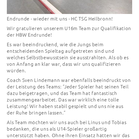
Endrunde - wieder mit uns - HC TSG Heilbronn!
Wir gratulieren unserem U16m Team zur Qualifikation
der HBW Endrunde!
Es war beeindruckend, wie die Jungs beim
entscheidenden Spieltag aufgetreten sind und
welches Selbstbewusstsein sie ausstrahlten. Als ob es
von Anfang an klar war, dass wir uns qualifizieren
würden.
Coach Sven Lindemann war ebenfalls beeindruckt von
der Leistung des Teams: “Jeder Spieler hat seinen Teil
dazu beigetragen, und das Team hat fantastisch
zusammengearbeitet. Das war wirklich eine tolle
Leistung! Wir haben stabil gespielt und uns nie aus
der Ruhe bringen lassen.“
Als Team möchten wir uns auch bei Linus und Tobias
bedanken, die uns als U14-Spieler großartig
unterstützt haben. Ohne ihren Einsatz hätten wir das