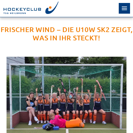
FRISCHER WIND – DIE U10W SK2 ZEIGT,
WAS IN IHR STECKT!