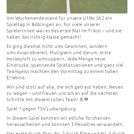
Am Wochenende stand für unsere U10w SK2 ein
Spieltag in Böblingen an. Für viele unserer
Spielerinnen war es das erste Mal im Trikot – und sie
haben das richtig klasse gemacht!
Es ging diesmal nicht ums Gewinnen, sondern
ums Ausprobieren, Mutigsein und darum, erste
Hockeyluft zu schnuppern. Jede Menge neue
Eindrücke, spannende Spielsituationen und ganz viel
Teamgeist machten den Vormittag zu einem tollen
Erlebnis.
Wir sind stolz auf alle, die sich getraut haben, Neues
zu wagen – und freuen uns schon auf die nächsten
Schritte mit diesem tollen Team! 💪💙
Spiel 1 gegen TSV Ludwigsburg
In diesem Spiel konnten wir etliche Torchancen
herausarbeiten und konnten 3 Penalties verwandeln.
Der erste durch Toni, Nr. 2 durch Elise und Nr. 3 durch