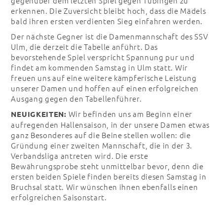
gegenüber dem letzten Spiel gegen Tübingen zu
erkennen. Die Zuversicht bleibt hoch, dass die Mädels
bald ihren ersten verdienten Sieg einfahren werden.
Der nächste Gegner ist die Damenmannschaft des SSV
Ulm, die derzeit die Tabelle anführt. Das
bevorstehende Spiel verspricht Spannung pur und
findet am kommenden Samstag in Ulm statt. Wir
freuen uns auf eine weitere kämpferische Leistung
unserer Damen und hoffen auf einen erfolgreichen
Ausgang gegen den Tabellenführer.
Wir befinden uns am Beginn einer
NEUIGKEITEN:
aufregenden Hallensaison, in der unsere Damen etwas
ganz Besonderes auf die Beine stellen wollen: die
Gründung einer zweiten Mannschaft, die in der 3.
Verbandsliga antreten wird. Die erste
Bewährungsprobe steht unmittelbar bevor, denn die
ersten beiden Spiele finden bereits diesen Samstag in
Bruchsal statt. Wir wünschen ihnen ebenfalls einen
erfolgreichen Saisonstart.