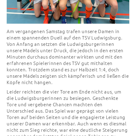
Am vergangenen Samstag trafen unsere Damen in
einem spannenden Duell auf den TSV Ludwigsburg.
Von Anfang an setzten die Ludwigsburgerinnen
unsere Mädels unter Druck, die jedoch in den ersten
Minuten durchaus dominanter wirkten und mit den
erfahrenen Spielerinnen des TSV gut mithalten
konnten. Trotzdem stand es zur Halbzeit 1:4, doch
unsere Mädels zeigten sich kämpferisch und ließen die
Köpfe nicht hängen.
Leider reichten die vier Tore am Ende nicht aus, um
die Ludwigsburgerinnen zu besiegen. Geschenkte
Tore und vergebene Chancen machten den
Unterschied aus. Das Spiel war geprägt von vielen
Toren auf beiden Seiten und die engagierte Leistung
unserer Damen war erkennbar. Auch wenn es diesmal
nicht zum Sieg reichte, war eine deutliche Steigerung