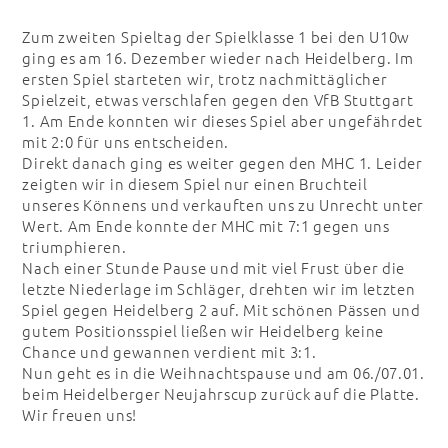
Zum zweiten Spieltag der Spielklasse 1 bei den U10w
ging es am 16. Dezember wieder nach Heidelberg. Im
ersten Spiel starteten wir, trotz nachmittäglicher
Spielzeit, etwas verschlafen gegen den VfB Stuttgart
1. Am Ende konnten wir dieses Spiel aber ungefährdet
mit 2:0 für uns entscheiden.
Direkt danach ging es weiter gegen den MHC 1. Leider
zeigten wir in diesem Spiel nur einen Bruchteil
unseres Könnens und verkauften uns zu Unrecht unter
Wert. Am Ende konnte der MHC mit 7:1 gegen uns
triumphieren.
Nach einer Stunde Pause und mit viel Frust über die
letzte Niederlage im Schläger, drehten wir im letzten
Spiel gegen Heidelberg 2 auf. Mit schönen Pässen und
gutem Positionsspiel ließen wir Heidelberg keine
Chance und gewannen verdient mit 3:1.
Nun geht es in die Weihnachtspause und am 06./07.01.
beim Heidelberger Neujahrscup zurück auf die Platte.
Wir freuen uns!