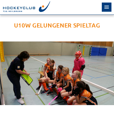
U10W GELUNGENER SPIELTAG