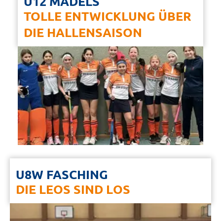
U12 MÄDELS
TOLLE ENTWICKLUNG ÜBER
DIE HALLENSAISON
U8W FASCHING
DIE LEOS SIND LOS