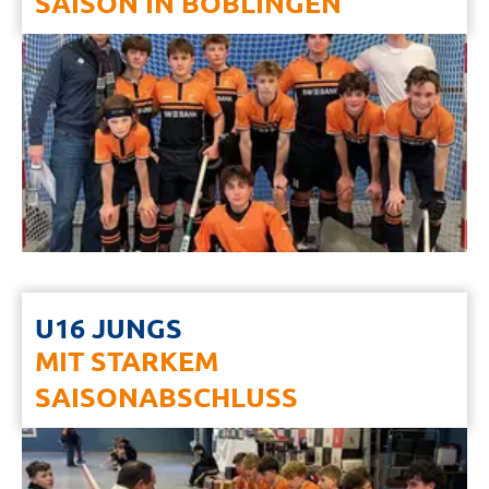
SAISON IN BÖBLINGEN
U16 JUNGS
MIT STARKEM
SAISONABSCHLUSS