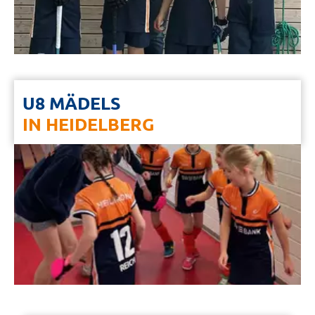
U8 MÄDELS
IN HEIDELBERG