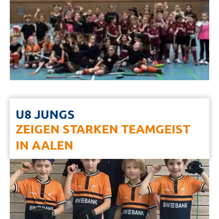
U8 JUNGS
ZEIGEN STARKEN TEAMGEIST
IN AALEN