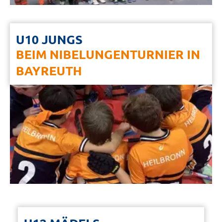
U10 JUNGS
BEIM NIBELUNGENTURNIER IN
BAYREUTH