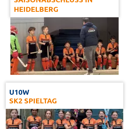
HEIDELBERG
U10W
SK2 SPIELTAG