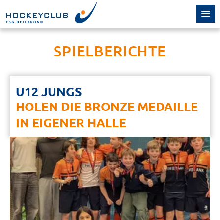
SPIELBERICHTE
U12 JUNGS
HOLEN DIE BRONZE MEDAILLE
IN EIGENER HALLE