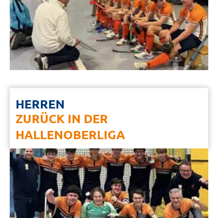
HERREN
ZURÜCK IN DER
HALLENOBERLIGA