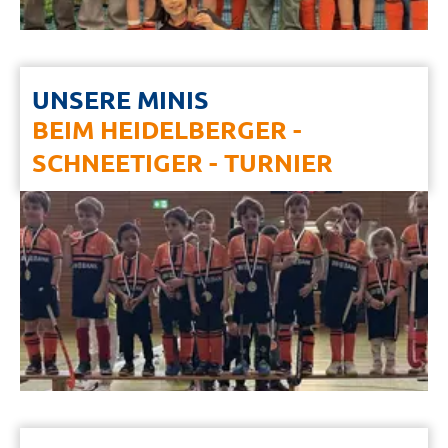
UNSERE MINIS
BEIM HEIDELBERGER -
SCHNEETIGER - TURNIER