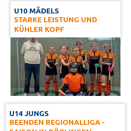
U10 MÄDELS
STARKE LEISTUNG UND
KÜHLER KOPF
U14 JUNGS
BEENDEN REGIONALLIGA -