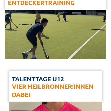
ENTDECKERTRAINING
TALENTTAGE U12
VIER HEILBRONNER:INNEN
DABEI