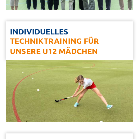
INDIVIDUELLES
TECHNIKTRAINING FÜR
UNSERE U12 MÄDCHEN