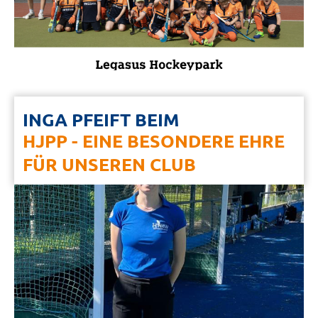
INGA PFEIFT BEIM
HJPP - EINE BESONDERE EHRE
FÜR UNSEREN CLUB