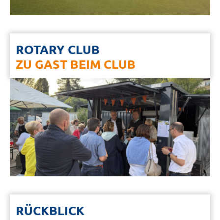
ROTARY CLUB
ZU GAST BEIM CLUB
RÜCKBLICK