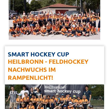
SMART HOCKEY CUP
HEILBRONN - FELDHOCKEY
NACHWUCHS IM
RAMPENLICHT!