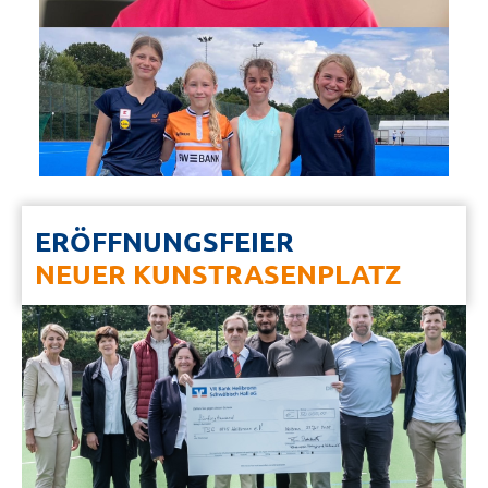
ERÖFFNUNGSFEIER
NEUER KUNSTRASENPLATZ