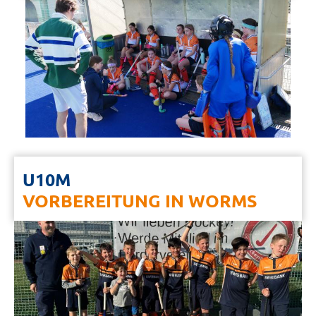
U10M
VORBEREITUNG IN WORMS