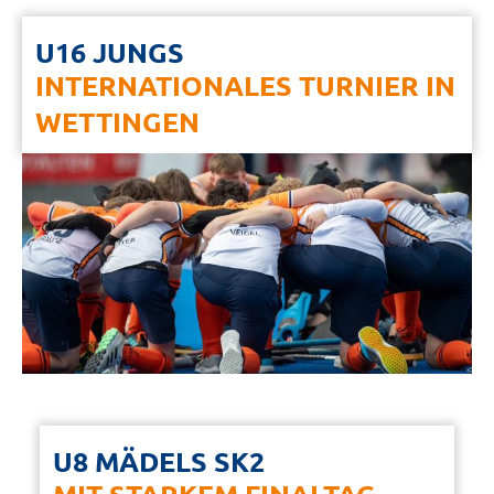
U16 JUNGS
INTERNATIONALES TURNIER IN
WETTINGEN
U8 MÄDELS SK2