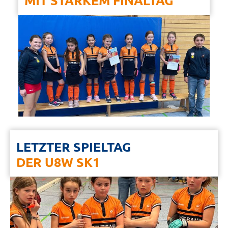
MIT STARKEM FINALTAG
LETZTER SPIELTAG
DER U8W SK1