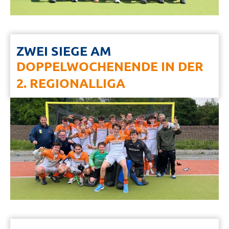
ZWEI SIEGE AM
DOPPELWOCHENENDE IN DER
2. REGIONALLIGA