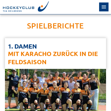
SPIELBERICHTE
1. DAMEN
MIT KARACHO ZURÜCK IN DIE
FELDSAISON