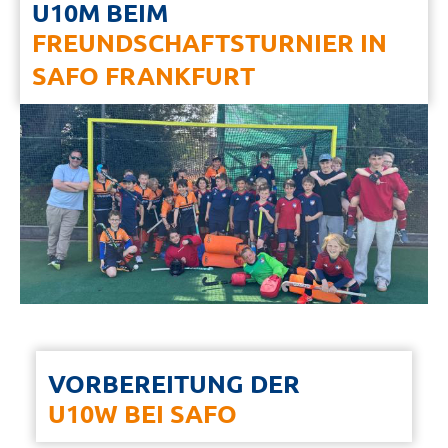
U10M BEIM
FREUNDSCHAFTSTURNIER IN
SAFO FRANKFURT
VORBEREITUNG DER
U10W BEI SAFO