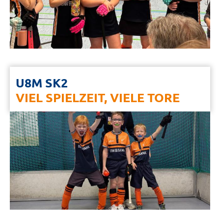
U8M SK2
VIEL SPIELZEIT, VIELE TORE