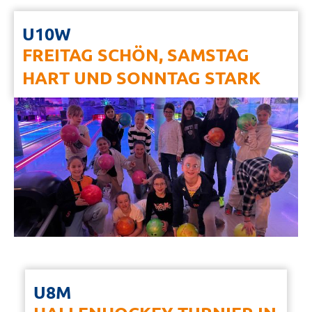
U10W
FREITAG SCHÖN, SAMSTAG
HART UND SONNTAG STARK
U8M