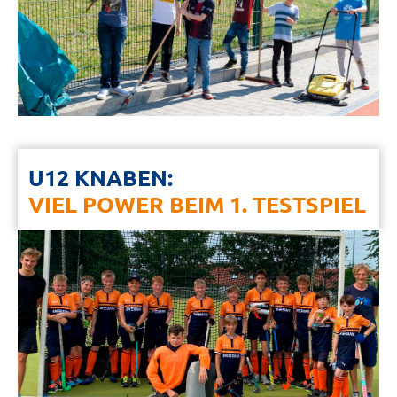
U12 KNABEN:
VIEL POWER BEIM 1. TESTSPIEL