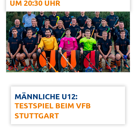
UM 20:30 UHR
MÄNNLICHE U12:
TESTSPIEL BEIM VFB
STUTTGART