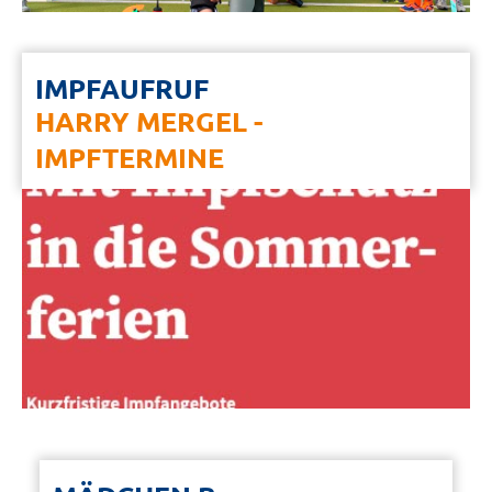
IMPFAUFRUF
HARRY MERGEL -
IMPFTERMINE