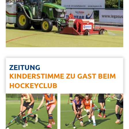
ZEITUNG
KINDERSTIMME ZU GAST BEIM
HOCKEYCLUB