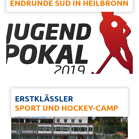
ENDRUNDE SÜD IN HEILBRONN
ERSTKLÄSSLER
SPORT UND HOCKEY-CAMP