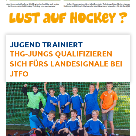
JUGEND TRAINIERT
THG-JUNGS QUALIFIZIEREN
SICH FÜRS LANDESIGNALE BEI
JTFO