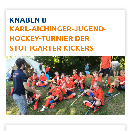
KNABEN B
KARL-AICHINGER-JUGEND-
HOCKEY-TURNIER DER
STUTTGARTER KICKERS