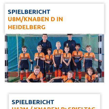
SPIELBERICHT
U8M/KNABEN D IN
HEIDELBERG
SPIELBERICHT